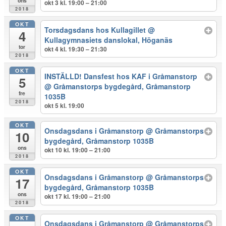
ons
okt 3 kl. 19:00 – 21:00
2018
OKT
Torsdagsdans hos Kullagillet
@
4
Kullagymnasiets danslokal, Höganäs
tor
okt 4 kl. 19:30 – 21:30
2018
OKT
INSTÄLLD! Dansfest hos KAF i Gråmanstorp
5
@ Gråmanstorps bygdegård, Gråmanstorp
fre
1035B
2018
okt 5 kl. 19:00
OKT
Onsdagsdans i Gråmanstorp
@ Gråmanstorps
10
bygdegård, Gråmanstorp 1035B
ons
okt 10 kl. 19:00 – 21:00
2018
OKT
Onsdagsdans i Gråmanstorp
@ Gråmanstorps
17
bygdegård, Gråmanstorp 1035B
ons
okt 17 kl. 19:00 – 21:00
2018
OKT
Onsdagsdans i Gråmanstorp
@ Gråmanstorps