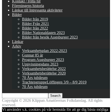
Kontakt / Hitta hit
Föreningens historia
Länkar till Intressanta aktiviteter
Bilder
Bilder från 2019
Bilder Från 2021
Bilder från 2022
Bilder Nationaldagen 2023
Bilder från besök Augsburger 2023
Länkar
Arkiv
Verksamhetsplan 2022-2023
Gunnar 85 år
Program Augsburger 2023
Uppvisningsdans 2023
Verksamhetsberättelse 2022
Verksamhetsberättelse 2020
70 Års jubileum
TrachtengruppeLöffingen 3/9 – 8/9 2019
70 Års jubileum
Copyright © 2026 Klippan Amatörernas Folkdanslag. All rights
reserved.
Vi använder s.k. cookies på vår hemsida för att ge dig bästa möjliga