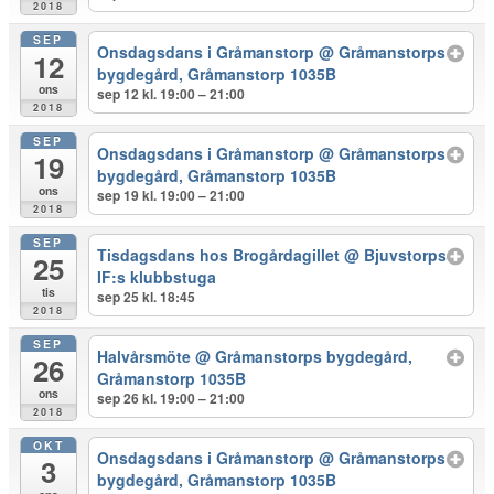
2018
SEP
Onsdagsdans i Gråmanstorp
@ Gråmanstorps
12
bygdegård, Gråmanstorp 1035B
ons
sep 12 kl. 19:00 – 21:00
2018
SEP
Onsdagsdans i Gråmanstorp
@ Gråmanstorps
19
bygdegård, Gråmanstorp 1035B
ons
sep 19 kl. 19:00 – 21:00
2018
SEP
Tisdagsdans hos Brogårdagillet
@ Bjuvstorps
25
IF:s klubbstuga
tis
sep 25 kl. 18:45
2018
SEP
Halvårsmöte
@ Gråmanstorps bygdegård,
26
Gråmanstorp 1035B
ons
sep 26 kl. 19:00 – 21:00
2018
OKT
Onsdagsdans i Gråmanstorp
@ Gråmanstorps
3
bygdegård, Gråmanstorp 1035B