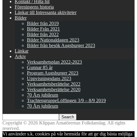
Kontakt / Hitta hit
Föreningens historia
Länkar till Intressanta aktiviteter
Bilder
Bilder från 2019
Bilder Från 2021
Bilder från 2022
Bilder Nationaldagen 2023
Bilder från besök Augsburger 2023
Länkar
Arkiv
Verksamhetsplan 2022-2023
Gunnar 85 år
Program Augsburger 2023
Uppvisningsdans 2023
Verksamhetsberättelse 2022
Verksamhetsberättelse 2020
70 Års jubileum
TrachtengruppeLöffingen 3/9 – 8/9 2019
70 Års jubileum
Copyright © 2026 Klippan Amatörernas Folkdanslag. All rights
reserved.
Vi använder s.k. cookies på vår hemsida för att ge dig bästa möjliga