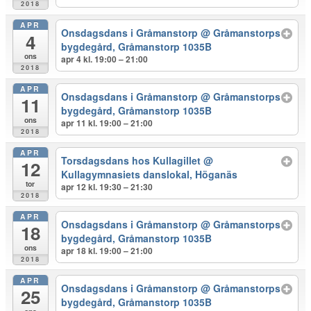
2018
APR
Onsdagsdans i Gråmanstorp
@ Gråmanstorps
4
bygdegård, Gråmanstorp 1035B
ons
apr 4 kl. 19:00 – 21:00
2018
APR
Onsdagsdans i Gråmanstorp
@ Gråmanstorps
11
bygdegård, Gråmanstorp 1035B
ons
apr 11 kl. 19:00 – 21:00
2018
APR
Torsdagsdans hos Kullagillet
@
12
Kullagymnasiets danslokal, Höganäs
tor
apr 12 kl. 19:30 – 21:30
2018
APR
Onsdagsdans i Gråmanstorp
@ Gråmanstorps
18
bygdegård, Gråmanstorp 1035B
ons
apr 18 kl. 19:00 – 21:00
2018
APR
Onsdagsdans i Gråmanstorp
@ Gråmanstorps
25
bygdegård, Gråmanstorp 1035B