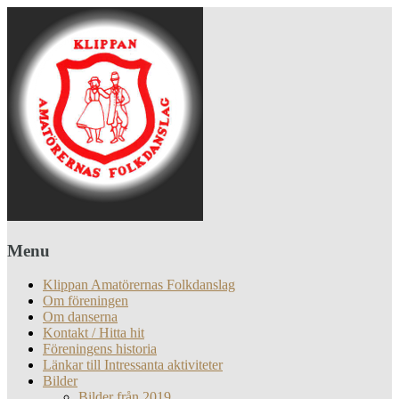
Menu
Klippan Amatörernas Folkdanslag
Om föreningen
Om danserna
Kontakt / Hitta hit
Föreningens historia
Länkar till Intressanta aktiviteter
Bilder
Bilder från 2019