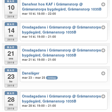
MAR
Dansfest hos KAF i Gråmanstorp
@
10
Gråmanstorps bygdegård, Gråmanstorp 1035B
lör
mar 10 kl. 18:00 – 22:00
2018
MAR
Onsdagsdans i Gråmanstorp
@ Gråmanstorps
14
bygdegård, Gråmanstorp 1035B
ons
mar 14 kl. 19:00 – 21:00
2018
MAR
Onsdagsdans i Gråmanstorp
@ Gråmanstorps
21
bygdegård, Gråmanstorp 1035B
ons
mar 21 kl. 19:00 – 21:00
2018
MAR
Dansläger
23
mar 23 – mar 25
heldag
fre
2018
MAR
Onsdagsdans i Gråmanstorp
@ Gråmanstorps
28
bygdegård, Gråmanstorp 1035B
ons
mar 28 kl. 19:00 – 21:00
2018