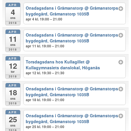
APR
Onsdagsdans i Gråmanstorp
@ Gråmanstorps
4
bygdegård, Gråmanstorp 1035B
ons
apr 4 kl. 19:00 – 21:00
2018
APR
Onsdagsdans i Gråmanstorp
@ Gråmanstorps
11
bygdegård, Gråmanstorp 1035B
ons
apr 11 kl. 19:00 – 21:00
2018
APR
Torsdagsdans hos Kullagillet
@
12
Kullagymnasiets danslokal, Höganäs
tor
apr 12 kl. 19:30 – 21:30
2018
APR
Onsdagsdans i Gråmanstorp
@ Gråmanstorps
18
bygdegård, Gråmanstorp 1035B
ons
apr 18 kl. 19:00 – 21:00
2018
APR
Onsdagsdans i Gråmanstorp
@ Gråmanstorps
25
bygdegård, Gråmanstorp 1035B
ons
apr 25 kl. 19:00 – 21:00
2018