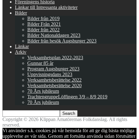
Föreningens historia
Länkar till Intressanta aktiviteter
Bilder
Bilder från 2019
Bilder Från 2021
Bilder från 2022
Bilder Nationaldagen 2023
Bilder från besök Augsburger 2023
Länkar
Arkiv
Verksamhetsplan 2022-2023
Gunnar 85 år
Program Augsburger 2023
Uppvisningsdans 2023
Verksamhetsberättelse 2022
Verksamhetsberättelse 2020
70 Års jubileum
TrachtengruppeLöffingen 3/9 – 8/9 2019
70 Års jubileum
Copyright © 2026 Klippan Amatörernas Folkdanslag. All rights
reserved.
Vi använder s.k. cookies på vår hemsida för att ge dig bästa möjliga
upplevelse av vår sida. Genom att fortsätta använda sidan förutsätter