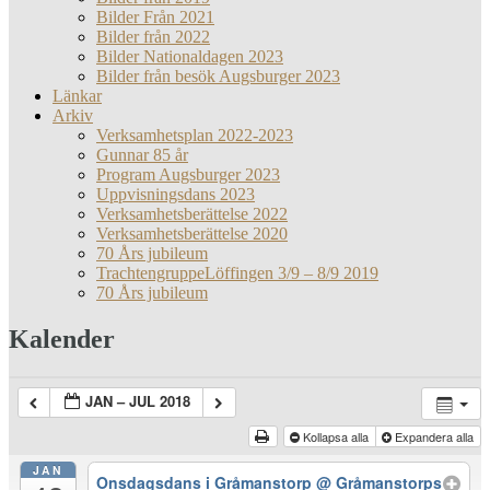
Bilder Från 2021
Bilder från 2022
Bilder Nationaldagen 2023
Bilder från besök Augsburger 2023
Länkar
Arkiv
Verksamhetsplan 2022-2023
Gunnar 85 år
Program Augsburger 2023
Uppvisningsdans 2023
Verksamhetsberättelse 2022
Verksamhetsberättelse 2020
70 Års jubileum
TrachtengruppeLöffingen 3/9 – 8/9 2019
70 Års jubileum
Kalender
JAN – JUL 2018
Kollapsa alla
Expandera alla
JAN
Onsdagsdans i Gråmanstorp
@ Gråmanstorps