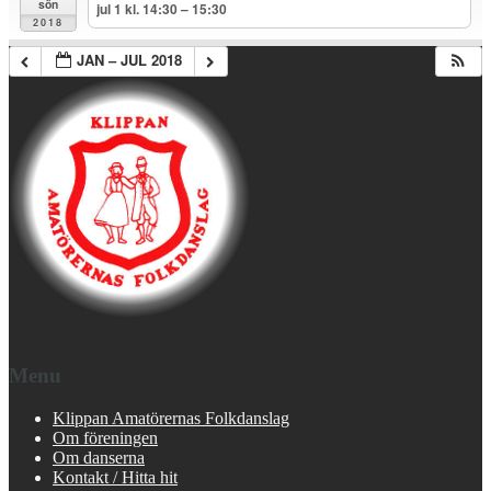
sön
jul 1 kl. 14:30 – 15:30
2018
JAN – JUL 2018
Menu
Klippan Amatörernas Folkdanslag
Om föreningen
Om danserna
Kontakt / Hitta hit