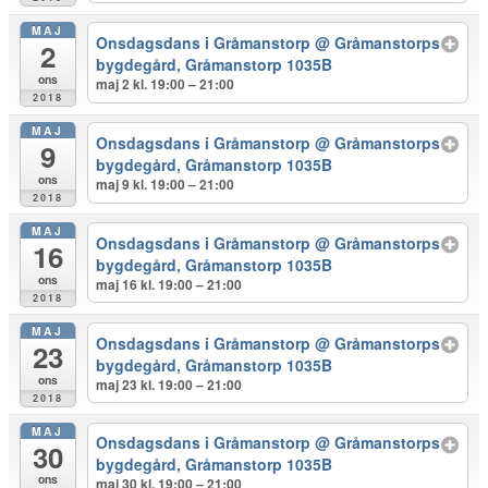
MAJ
Onsdagsdans i Gråmanstorp
@ Gråmanstorps
2
bygdegård, Gråmanstorp 1035B
ons
maj 2 kl. 19:00 – 21:00
2018
MAJ
Onsdagsdans i Gråmanstorp
@ Gråmanstorps
9
bygdegård, Gråmanstorp 1035B
ons
maj 9 kl. 19:00 – 21:00
2018
MAJ
Onsdagsdans i Gråmanstorp
@ Gråmanstorps
16
bygdegård, Gråmanstorp 1035B
ons
maj 16 kl. 19:00 – 21:00
2018
MAJ
Onsdagsdans i Gråmanstorp
@ Gråmanstorps
23
bygdegård, Gråmanstorp 1035B
ons
maj 23 kl. 19:00 – 21:00
2018
MAJ
Onsdagsdans i Gråmanstorp
@ Gråmanstorps
30
bygdegård, Gråmanstorp 1035B
ons
maj 30 kl. 19:00 – 21:00