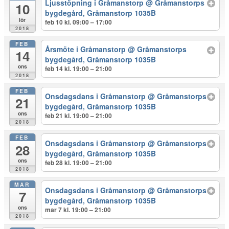
Ljusstöpning i Gråmanstorp
@ Gråmanstorps
10
bygdegård, Gråmanstorp 1035B
lör
feb 10 kl. 09:00 – 17:00
2018
FEB
Årsmöte i Gråmanstorp
@ Gråmanstorps
14
bygdegård, Gråmanstorp 1035B
ons
feb 14 kl. 19:00 – 21:00
2018
FEB
Onsdagsdans i Gråmanstorp
@ Gråmanstorps
21
bygdegård, Gråmanstorp 1035B
ons
feb 21 kl. 19:00 – 21:00
2018
FEB
Onsdagsdans i Gråmanstorp
@ Gråmanstorps
28
bygdegård, Gråmanstorp 1035B
ons
feb 28 kl. 19:00 – 21:00
2018
MAR
Onsdagsdans i Gråmanstorp
@ Gråmanstorps
7
bygdegård, Gråmanstorp 1035B
ons
mar 7 kl. 19:00 – 21:00
2018