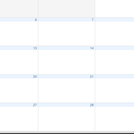
6
7
13
14
20
21
27
28