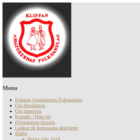
Menu
Klippan Amatörernas Folkdanslag
Om föreningen
Om danserna
Kontakt / Hitta hit
Föreningens historia
Länkar till Intressanta aktiviteter
Bilder
Bilder från 2019