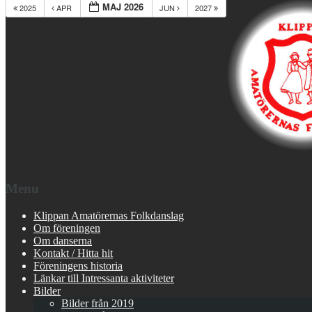
MAJ 2026
2025
APR
JUN
2027
Menu
Klippan Amatörernas Folkdanslag
Om föreningen
Om danserna
Kontakt / Hitta hit
Föreningens historia
Länkar till Intressanta aktiviteter
Bilder
Bilder från 2019