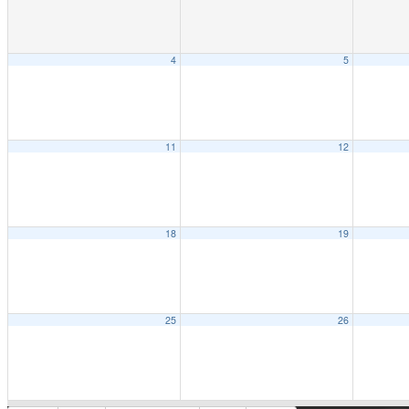
4
5
11
12
18
19
25
26