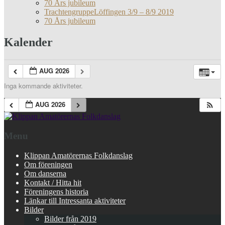
70 Års jubileum
TrachtengruppeLöffingen 3/9 – 8/9 2019
70 Års jubileum
Kalender
AUG 2026
Inga kommande aktiviteter.
AUG 2026
Menu
Klippan Amatörernas Folkdanslag
Om föreningen
Om danserna
Kontakt / Hitta hit
Föreningens historia
Länkar till Intressanta aktiviteter
Bilder
Bilder från 2019