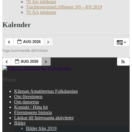
70 Års jubileum
TrachtengruppeLöffingen 3/9 – 8/9 2019
70 Års jubileum
Kalender
AUG 2026
Inga kommande aktiviteter.
AUG 2026
Menu
Klippan Amatörernas Folkdanslag
Om föreningen
Om danserna
Kontakt / Hitta hit
Föreningens historia
Länkar till Intressanta aktiviteter
Bilder
Bilder från 2019