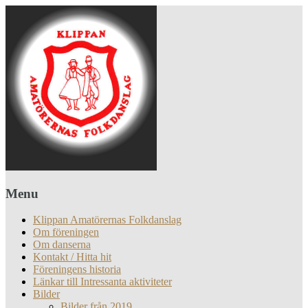
Menu
Klippan Amatörernas Folkdanslag
Om föreningen
Om danserna
Kontakt / Hitta hit
Föreningens historia
Länkar till Intressanta aktiviteter
Bilder
Bilder från 2019