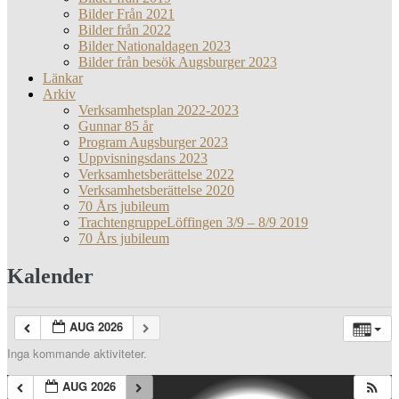
Bilder Från 2021
Bilder från 2022
Bilder Nationaldagen 2023
Bilder från besök Augsburger 2023
Länkar
Arkiv
Verksamhetsplan 2022-2023
Gunnar 85 år
Program Augsburger 2023
Uppvisningsdans 2023
Verksamhetsberättelse 2022
Verksamhetsberättelse 2020
70 Års jubileum
TrachtengruppeLöffingen 3/9 – 8/9 2019
70 Års jubileum
Kalender
AUG 2026
Inga kommande aktiviteter.
AUG 2026