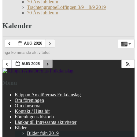
70 Års jubileum
TrachtengruppeLöffingen 3/9 – 8/9 2019
70 Års jubileum
Kalender
AUG 2026
Inga kommande aktiviteter.
AUG 2026
Menu
Klippan Amatörernas Folkdanslag
Om föreningen
Om danserna
Kontakt / Hitta hit
Föreningens historia
Länkar till Intressanta aktiviteter
Bilder
Bilder från 2019