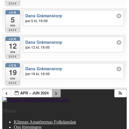
2024
JUN
Dans Gråmanstorp
5
jun 5 kl. 19:00
ons
2024
JUN
Dans Gråmanstorp
12
jun 12 kl. 19:00
ons
2024
JUN
Dans Gråmanstorp
19
jun 19 kl. 19:00
ons
2024
APR – JUN 2024
Menu
Klippan Amatörernas Folkdanslag
Om föreningen