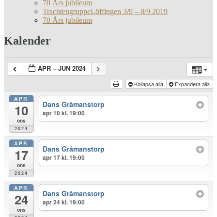
70 Års jubileum
TrachtengruppeLöffingen 3/9 – 8/9 2019
70 Års jubileum
Kalender
APR – JUN 2024
Kollapsa alla
Expandera alla
APR
Dans Gråmanstorp
10
apr 10 kl. 19:00
ons
2024
APR
Dans Gråmanstorp
17
apr 17 kl. 19:00
ons
2024
APR
Dans Gråmanstorp
24
apr 24 kl. 19:00
ons