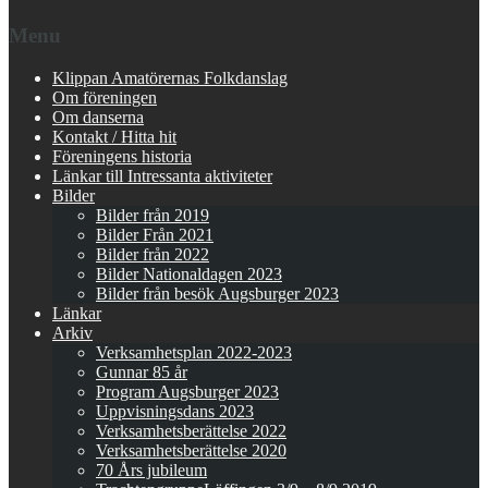
Menu
Klippan Amatörernas Folkdanslag
Om föreningen
Om danserna
Kontakt / Hitta hit
Föreningens historia
Länkar till Intressanta aktiviteter
Bilder
Bilder från 2019
Bilder Från 2021
Bilder från 2022
Bilder Nationaldagen 2023
Bilder från besök Augsburger 2023
Länkar
Arkiv
Verksamhetsplan 2022-2023
Gunnar 85 år
Program Augsburger 2023
Uppvisningsdans 2023
Verksamhetsberättelse 2022
Verksamhetsberättelse 2020
70 Års jubileum