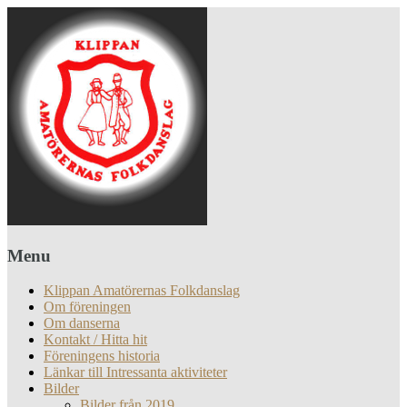
Menu
Klippan Amatörernas Folkdanslag
Om föreningen
Om danserna
Kontakt / Hitta hit
Föreningens historia
Länkar till Intressanta aktiviteter
Bilder
Bilder från 2019