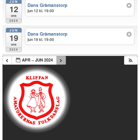
JUN
Dans Gråmanstorp
12
jun 12 kl. 19:00
ons
2024
JUN
Dans Gråmanstorp
19
jun 19 kl. 19:00
ons
2024
APR – JUN 2024