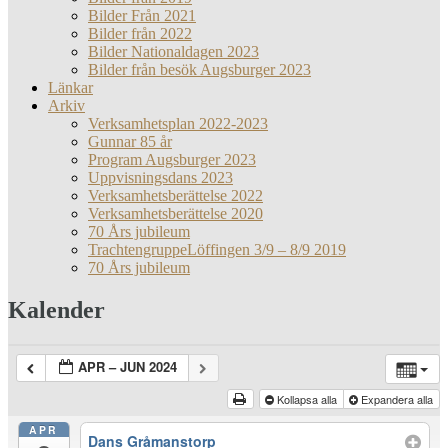
Bilder Från 2021
Bilder från 2022
Bilder Nationaldagen 2023
Bilder från besök Augsburger 2023
Länkar
Arkiv
Verksamhetsplan 2022-2023
Gunnar 85 år
Program Augsburger 2023
Uppvisningsdans 2023
Verksamhetsberättelse 2022
Verksamhetsberättelse 2020
70 Års jubileum
TrachtengruppeLöffingen 3/9 – 8/9 2019
70 Års jubileum
Kalender
APR – JUN 2024
Kollapsa alla
Expandera alla
APR
Dans Gråmanstorp