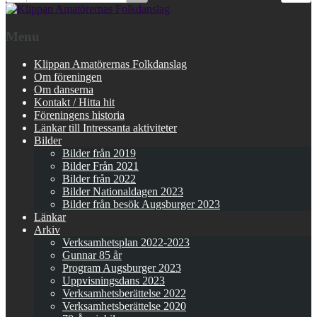
Menu
Klippan Amatörernas Folkdanslag
Om föreningen
Om danserna
Kontakt / Hitta hit
Föreningens historia
Länkar till Intressanta aktiviteter
Bilder
Bilder från 2019
Bilder Från 2021
Bilder från 2022
Bilder Nationaldagen 2023
Bilder från besök Augsburger 2023
Länkar
Arkiv
Verksamhetsplan 2022-2023
Gunnar 85 år
Program Augsburger 2023
Uppvisningsdans 2023
Verksamhetsberättelse 2022
Verksamhetsberättelse 2020