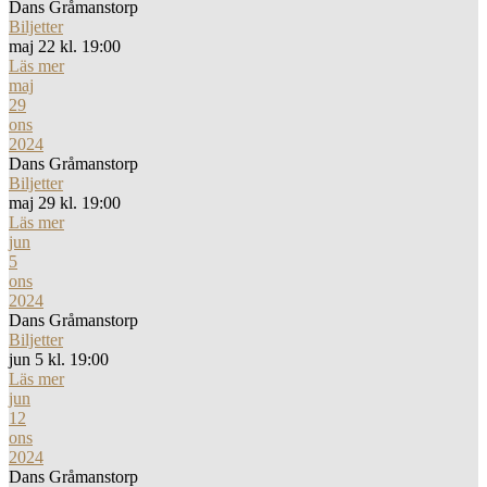
Dans Gråmanstorp
Biljetter
maj 22 kl. 19:00
Läs mer
maj
29
ons
2024
Dans Gråmanstorp
Biljetter
maj 29 kl. 19:00
Läs mer
jun
5
ons
2024
Dans Gråmanstorp
Biljetter
jun 5 kl. 19:00
Läs mer
jun
12
ons
2024
Dans Gråmanstorp