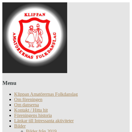
Menu
Klippan Amatörernas Folkdanslag
Om föreningen
Om danserna
Kontakt / Hitta hit
Föreningens historia
Länkar till Intressanta aktiviteter
Bilder
Bilder från 2019