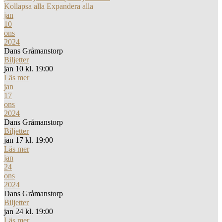
Kollapsa alla
Expandera alla
jan
10
ons
2024
Dans Gråmanstorp
Biljetter
jan 10 kl. 19:00
Läs mer
jan
17
ons
2024
Dans Gråmanstorp
Biljetter
jan 17 kl. 19:00
Läs mer
jan
24
ons
2024
Dans Gråmanstorp
Biljetter
jan 24 kl. 19:00
Läs mer