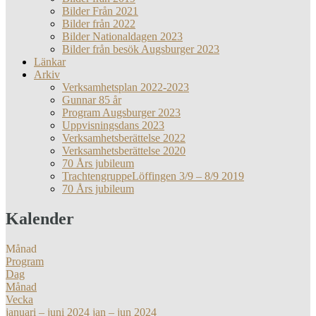
Bilder Från 2021
Bilder från 2022
Bilder Nationaldagen 2023
Bilder från besök Augsburger 2023
Länkar
Arkiv
Verksamhetsplan 2022-2023
Gunnar 85 år
Program Augsburger 2023
Uppvisningsdans 2023
Verksamhetsberättelse 2022
Verksamhetsberättelse 2020
70 Års jubileum
TrachtengruppeLöffingen 3/9 – 8/9 2019
70 Års jubileum
Kalender
Månad
Program
Dag
Månad
Vecka
januari – juni 2024
jan – jun 2024