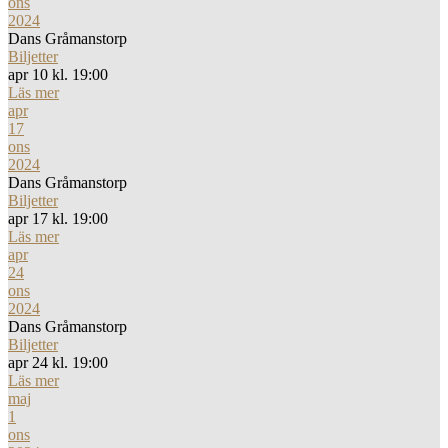
ons
2024
Dans Gråmanstorp
Biljetter
apr 10 kl. 19:00
Läs mer
apr
17
ons
2024
Dans Gråmanstorp
Biljetter
apr 17 kl. 19:00
Läs mer
apr
24
ons
2024
Dans Gråmanstorp
Biljetter
apr 24 kl. 19:00
Läs mer
maj
1
ons