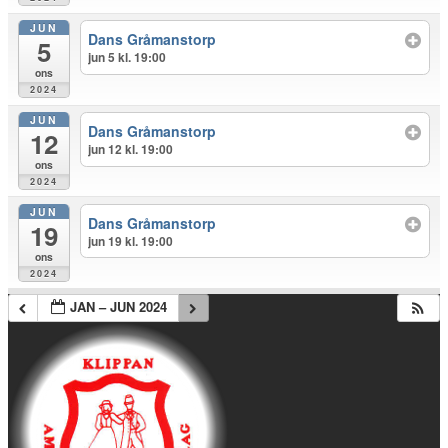
JUN
Dans Gråmanstorp
5
jun 5 kl. 19:00
ons
2024
JUN
Dans Gråmanstorp
12
jun 12 kl. 19:00
ons
2024
JUN
Dans Gråmanstorp
19
jun 19 kl. 19:00
ons
2024
JAN – JUN 2024