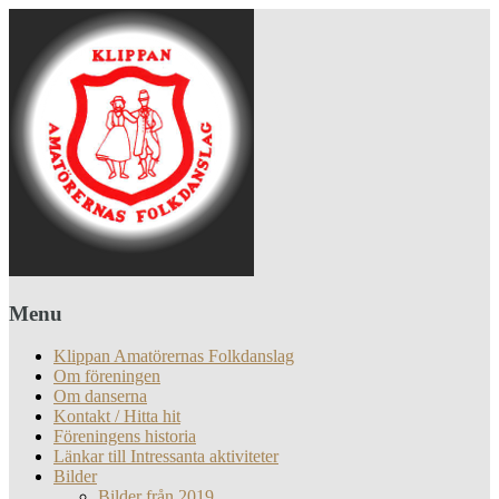
Menu
Klippan Amatörernas Folkdanslag
Om föreningen
Om danserna
Kontakt / Hitta hit
Föreningens historia
Länkar till Intressanta aktiviteter
Bilder
Bilder från 2019