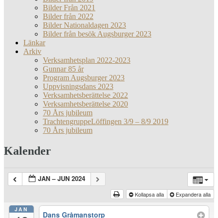
Bilder Från 2021
Bilder från 2022
Bilder Nationaldagen 2023
Bilder från besök Augsburger 2023
Länkar
Arkiv
Verksamhetsplan 2022-2023
Gunnar 85 år
Program Augsburger 2023
Uppvisningsdans 2023
Verksamhetsberättelse 2022
Verksamhetsberättelse 2020
70 Års jubileum
TrachtengruppeLöffingen 3/9 – 8/9 2019
70 Års jubileum
Kalender
JAN – JUN 2024
Kollapsa alla
Expandera alla
JAN
Dans Gråmanstorp