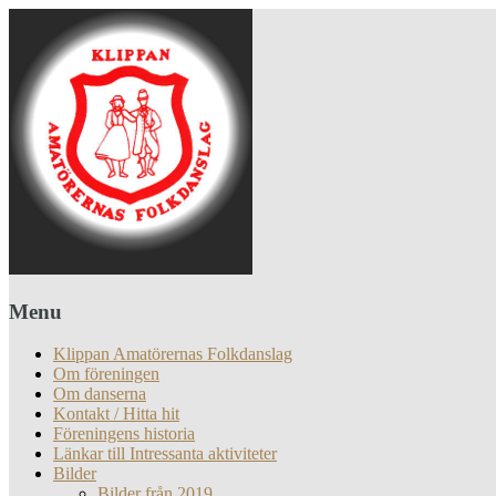
Menu
Klippan Amatörernas Folkdanslag
Om föreningen
Om danserna
Kontakt / Hitta hit
Föreningens historia
Länkar till Intressanta aktiviteter
Bilder
Bilder från 2019