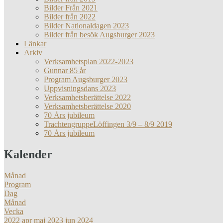
Bilder Från 2021
Bilder från 2022
Bilder Nationaldagen 2023
Bilder från besök Augsburger 2023
Länkar
Arkiv
Verksamhetsplan 2022-2023
Gunnar 85 år
Program Augsburger 2023
Uppvisningsdans 2023
Verksamhetsberättelse 2022
Verksamhetsberättelse 2020
70 Års jubileum
TrachtengruppeLöffingen 3/9 – 8/9 2019
70 Års jubileum
Kalender
Månad
Program
Dag
Månad
Vecka
2022
apr
maj 2023
jun
2024