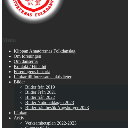
Menu
Klippan Amatörernas Folkdanslag
Om föreningen
Om danserna
Kontakt / Hitta hit
Föreningens historia
Länkar till Intressanta aktiviteter
Bilder
Bilder från 2019
Bilder Från 2021
Bilder från 2022
Bilder Nationaldagen 2023
Bilder från besök Augsburger 2023
Länkar
Arkiv
Verksamhetsplan 2022-2023