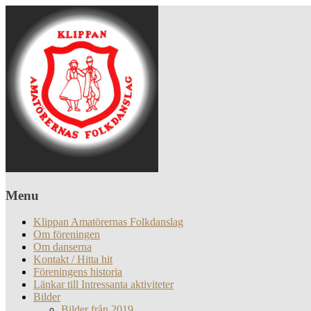
Menu
Klippan Amatörernas Folkdanslag
Om föreningen
Om danserna
Kontakt / Hitta hit
Föreningens historia
Länkar till Intressanta aktiviteter
Bilder
Bilder från 2019