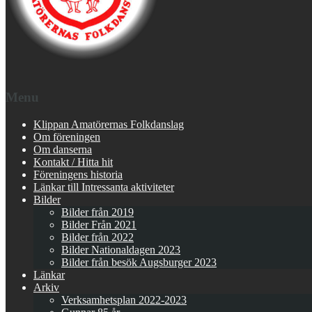
Menu
Klippan Amatörernas Folkdanslag
Om föreningen
Om danserna
Kontakt / Hitta hit
Föreningens historia
Länkar till Intressanta aktiviteter
Bilder
Bilder från 2019
Bilder Från 2021
Bilder från 2022
Bilder Nationaldagen 2023
Bilder från besök Augsburger 2023
Länkar
Arkiv
Verksamhetsplan 2022-2023