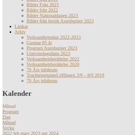
Bilder Från 2021
Bilder från 2022
Bilder Nationaldagen 2023
Bilder från besök Augsburger 2023
Länkar
Arkiv
Verksamhetsplan 2022-2023
Gunnar 85 år
Program Augsburger 2023
Uppvisningsdans 2023
Verksamhetsberättelse 2022
Verksamhetsberättelse 2020
70 Års jubileum
TrachtengruppeLöffingen 3/9 – 8/9 2019
70 Års jubileum
Kalender
Månad
Program
Dag
Månad
Vecka
2022
feb
mars 2023
apr
2024