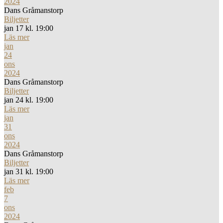
2024
Dans Gråmanstorp
Biljetter
jan 17 kl. 19:00
Läs mer
jan
24
ons
2024
Dans Gråmanstorp
Biljetter
jan 24 kl. 19:00
Läs mer
jan
31
ons
2024
Dans Gråmanstorp
Biljetter
jan 31 kl. 19:00
Läs mer
feb
7
ons
2024