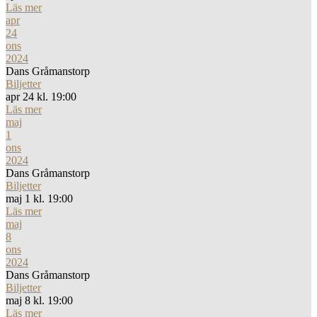
Läs mer
apr
24
ons
2024
Dans Gråmanstorp
Biljetter
apr 24 kl. 19:00
Läs mer
maj
1
ons
2024
Dans Gråmanstorp
Biljetter
maj 1 kl. 19:00
Läs mer
maj
8
ons
2024
Dans Gråmanstorp
Biljetter
maj 8 kl. 19:00
Läs mer