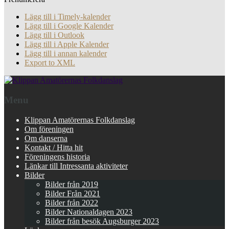
Lägg till i Timely-kalender
Lägg till i Google Kalender
Lägg till i Outlook
Lägg till i Apple Kalender
Lägg till i annan kalender
Export to XML
Menu
Klippan Amatörernas Folkdanslag
Om föreningen
Om danserna
Kontakt / Hitta hit
Föreningens historia
Länkar till Intressanta aktiviteter
Bilder
Bilder från 2019
Bilder Från 2021
Bilder från 2022
Bilder Nationaldagen 2023
Bilder från besök Augsburger 2023