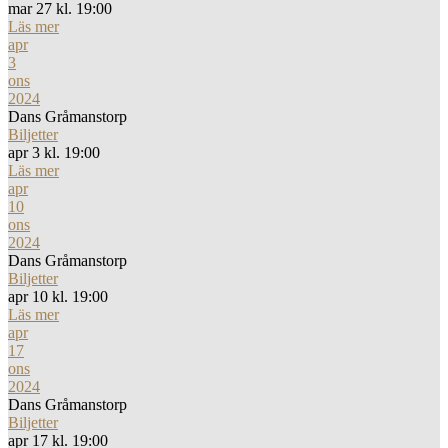
mar 27 kl. 19:00
Läs mer
apr
3
ons
2024
Dans Gråmanstorp
Biljetter
apr 3 kl. 19:00
Läs mer
apr
10
ons
2024
Dans Gråmanstorp
Biljetter
apr 10 kl. 19:00
Läs mer
apr
17
ons
2024
Dans Gråmanstorp
Biljetter
apr 17 kl. 19:00