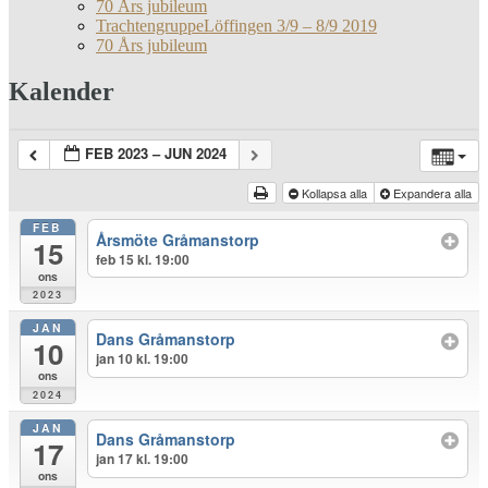
70 Års jubileum
TrachtengruppeLöffingen 3/9 – 8/9 2019
70 Års jubileum
Kalender
FEB 2023 – JUN 2024
Kollapsa alla
Expandera alla
FEB
Årsmöte Gråmanstorp
15
feb 15 kl. 19:00
ons
2023
JAN
Dans Gråmanstorp
10
jan 10 kl. 19:00
ons
2024
JAN
Dans Gråmanstorp
17
jan 17 kl. 19:00
ons