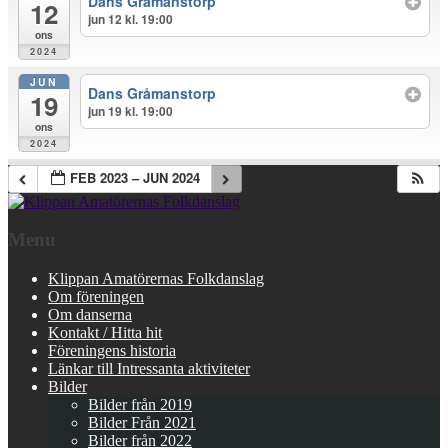
Dans Gråmanstorp
12
jun 12 kl. 19:00
ons
2024
JUN
Dans Gråmanstorp
19
jun 19 kl. 19:00
ons
2024
FEB 2023 – JUN 2024
Menu
Klippan Amatörernas Folkdanslag
Om föreningen
Om danserna
Kontakt / Hitta hit
Föreningens historia
Länkar till Intressanta aktiviteter
Bilder
Bilder från 2019
Bilder Från 2021
Bilder från 2022