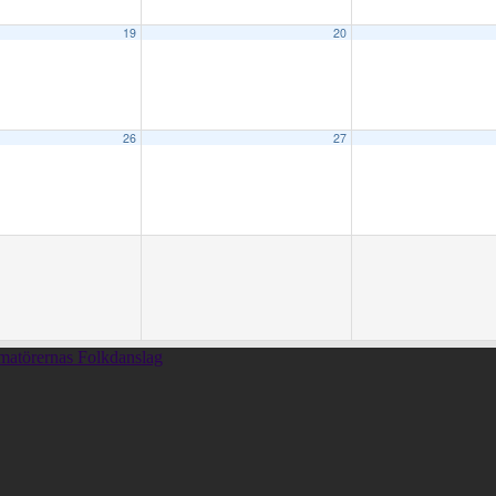
19
20
26
27