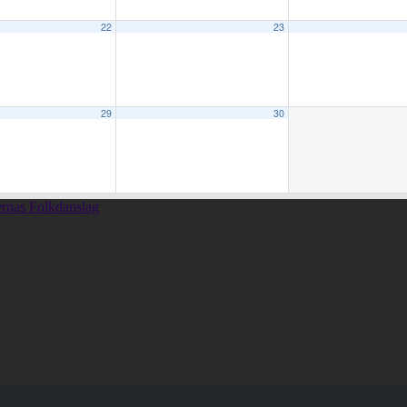
22
23
29
30