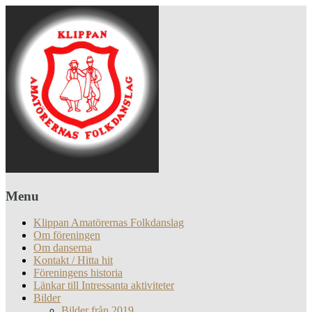
Menu
Klippan Amatörernas Folkdanslag
Om föreningen
Om danserna
Kontakt / Hitta hit
Föreningens historia
Länkar till Intressanta aktiviteter
Bilder
Bilder från 2019