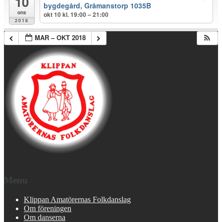
10
bygdegård, Gråmanstorp 1035B
ons
okt 10 kl. 19:00 – 21:00
2018
MAR – OKT 2018
Menu
Klippan Amatörernas Folkdanslag
Om föreningen
Om danserna