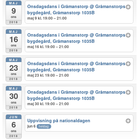
MAJ
Onsdagsdans i Gråmanstorp
@ Gråmanstorps
9
bygdegård, Gråmanstorp 1035B
ons
maj 9 kl. 19:00 – 21:00
2018
MAJ
Onsdagsdans i Gråmanstorp
@ Gråmanstorps
16
bygdegård, Gråmanstorp 1035B
ons
maj 16 kl. 19:00 – 21:00
2018
MAJ
Onsdagsdans i Gråmanstorp
@ Gråmanstorps
23
bygdegård, Gråmanstorp 1035B
ons
maj 23 kl. 19:00 – 21:00
2018
MAJ
Onsdagsdans i Gråmanstorp
@ Gråmanstorps
30
bygdegård, Gråmanstorp 1035B
ons
maj 30 kl. 19:00 – 21:00
2018
JUN
Uppvisning på nationaldagen
6
jun 6
heldag
ons
2018