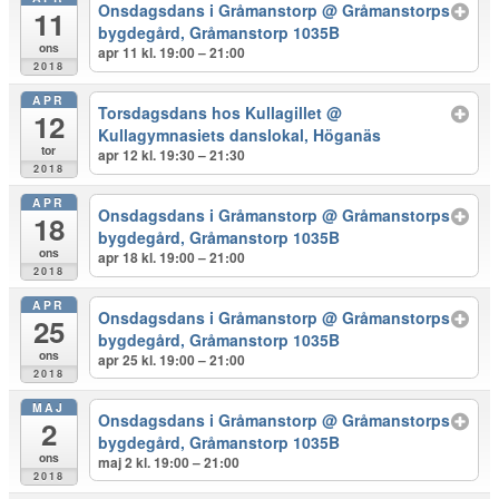
Onsdagsdans i Gråmanstorp
@ Gråmanstorps
11
bygdegård, Gråmanstorp 1035B
ons
apr 11 kl. 19:00 – 21:00
2018
APR
Torsdagsdans hos Kullagillet
@
12
Kullagymnasiets danslokal, Höganäs
tor
apr 12 kl. 19:30 – 21:30
2018
APR
Onsdagsdans i Gråmanstorp
@ Gråmanstorps
18
bygdegård, Gråmanstorp 1035B
ons
apr 18 kl. 19:00 – 21:00
2018
APR
Onsdagsdans i Gråmanstorp
@ Gråmanstorps
25
bygdegård, Gråmanstorp 1035B
ons
apr 25 kl. 19:00 – 21:00
2018
MAJ
Onsdagsdans i Gråmanstorp
@ Gråmanstorps
2
bygdegård, Gråmanstorp 1035B
ons
maj 2 kl. 19:00 – 21:00
2018