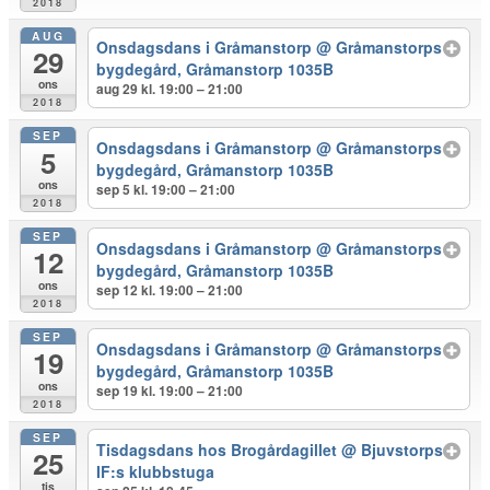
2018
AUG
Onsdagsdans i Gråmanstorp
@ Gråmanstorps
29
bygdegård, Gråmanstorp 1035B
ons
aug 29 kl. 19:00 – 21:00
2018
SEP
Onsdagsdans i Gråmanstorp
@ Gråmanstorps
5
bygdegård, Gråmanstorp 1035B
ons
sep 5 kl. 19:00 – 21:00
2018
SEP
Onsdagsdans i Gråmanstorp
@ Gråmanstorps
12
bygdegård, Gråmanstorp 1035B
ons
sep 12 kl. 19:00 – 21:00
2018
SEP
Onsdagsdans i Gråmanstorp
@ Gråmanstorps
19
bygdegård, Gråmanstorp 1035B
ons
sep 19 kl. 19:00 – 21:00
2018
SEP
Tisdagsdans hos Brogårdagillet
@ Bjuvstorps
25
IF:s klubbstuga
tis