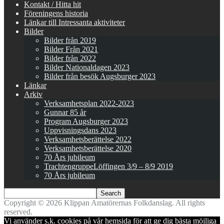
Kontakt / Hitta hit
Föreningens historia
Länkar till Intressanta aktiviteter
Bilder
Bilder från 2019
Bilder Från 2021
Bilder från 2022
Bilder Nationaldagen 2023
Bilder från besök Augsburger 2023
Länkar
Arkiv
Verksamhetsplan 2022-2023
Gunnar 85 år
Program Augsburger 2023
Uppvisningsdans 2023
Verksamhetsberättelse 2022
Verksamhetsberättelse 2020
70 Års jubileum
TrachtengruppeLöffingen 3/9 – 8/9 2019
70 Års jubileum
Copyright © 2026 Klippan Amatörernas Folkdanslag. All rights
reserved.
Vi använder s.k. cookies på vår hemsida för att ge dig bästa möjliga