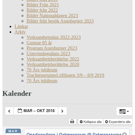
Bilder Från 2021
Bilder från 2022
Bilder Nationaldagen 2023
Bilder från besök Augsburger 2023
Länkar
Arkiv
Verksamhetsplan 2022-2023
Gunnar 85 år
Program Augsburger 2023
Uppvisningsdans 2023
Verksamhetsberättelse 2022
Verksamhetsberättelse 2020
70 Års jubileum
TrachtengruppeLöffingen 3/9 – 8/9 2019
70 Års jubileum
Kalender
MAR – OKT 2018
Kollapsa alla
Expandera alla
MAR
Onsdagsdans i Gråmanstorp
@ Gråmanstorps