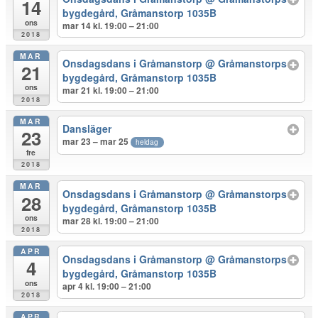
14
bygdegård, Gråmanstorp 1035B
ons
mar 14 kl. 19:00 – 21:00
2018
MAR
Onsdagsdans i Gråmanstorp
@ Gråmanstorps
21
bygdegård, Gråmanstorp 1035B
ons
mar 21 kl. 19:00 – 21:00
2018
MAR
Dansläger
23
mar 23 – mar 25
heldag
fre
2018
MAR
Onsdagsdans i Gråmanstorp
@ Gråmanstorps
28
bygdegård, Gråmanstorp 1035B
ons
mar 28 kl. 19:00 – 21:00
2018
APR
Onsdagsdans i Gråmanstorp
@ Gråmanstorps
4
bygdegård, Gråmanstorp 1035B
ons
apr 4 kl. 19:00 – 21:00
2018
APR