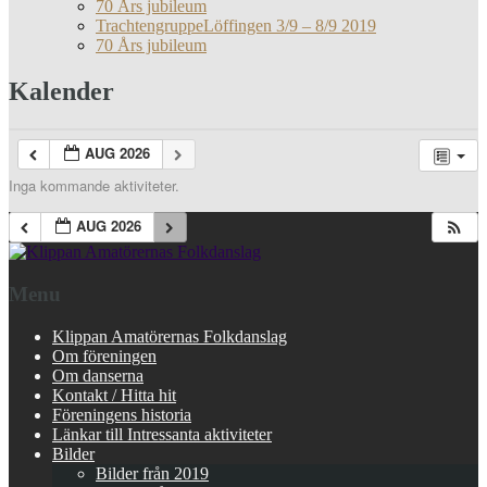
70 Års jubileum
TrachtengruppeLöffingen 3/9 – 8/9 2019
70 Års jubileum
Kalender
AUG 2026
Inga kommande aktiviteter.
AUG 2026
Menu
Klippan Amatörernas Folkdanslag
Om föreningen
Om danserna
Kontakt / Hitta hit
Föreningens historia
Länkar till Intressanta aktiviteter
Bilder
Bilder från 2019