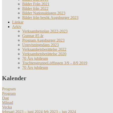
Bilder Från 2021
Bilder från 2022
Bilder Nationaldagen 2023
Bilder från besök Augsburger 2023
Länkar
Arkiv
Verksamhetsplan 2022-2023
Gunnar 85 år
Program Augsburger 2023
Uppvisningsdans 2023
Verksamhetsberättelse 2022
Verksamhetsberättelse 2020
70 Års jubileum
TrachtengruppeLöffingen 3/9 – 8/9 2019
70 Års jubileum
Kalender
Program
Program
Dag
Månad
Vecka
februari 2023 – juni 2024
feb 2023 – jun 2024