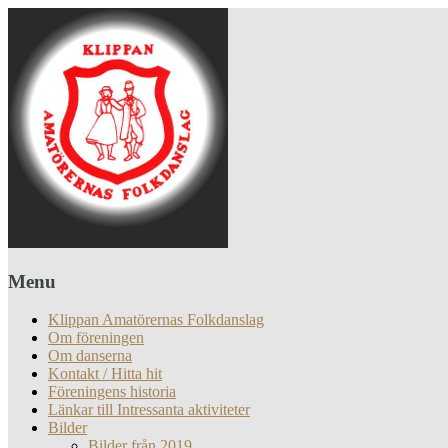
Menu
Klippan Amatörernas Folkdanslag
Om föreningen
Om danserna
Kontakt / Hitta hit
Föreningens historia
Länkar till Intressanta aktiviteter
Bilder
Bilder från 2019