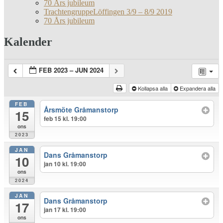
70 Års jubileum
TrachtengruppeLöffingen 3/9 – 8/9 2019
70 Års jubileum
Kalender
FEB 2023 – JUN 2024
Kollapsa alla
Expandera alla
FEB
Årsmöte Gråmanstorp
15
feb 15 kl. 19:00
ons
2023
JAN
Dans Gråmanstorp
10
jan 10 kl. 19:00
ons
2024
JAN
Dans Gråmanstorp
17
jan 17 kl. 19:00
ons