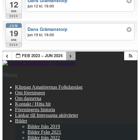
Dans Gråmanstorp
12
jun 12 kl. 19:00
ons
2024
JUN
Dans Gråmanstorp
19
jun 19 kl. 19:00
ons
2024
FEB 2023 – JUN 2024
Menu
Klippan Amatörernas Folkdanslag
Om föreningen
Om danserna
Kontakt / Hitta hit
Föreningens historia
Länkar till Intressanta aktiviteter
Bilder
Bilder från 2019
Bilder Från 2021
Bilder från 2022