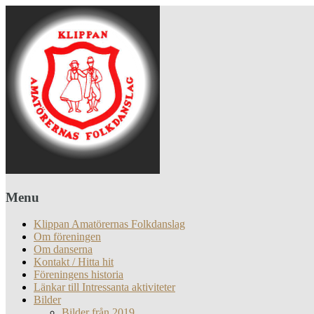
Menu
Klippan Amatörernas Folkdanslag
Om föreningen
Om danserna
Kontakt / Hitta hit
Föreningens historia
Länkar till Intressanta aktiviteter
Bilder
Bilder från 2019