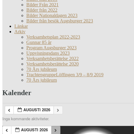
Bilder Från 2021
Bilder från 2022
Bilder Nationaldagen 2023
Bilder från besök Augsburger 2023
Länkar
Arkiv
Verksamhetsplan 2022-2023
Gunnar 85 år
Program Augsburger 2023
Uppvisningsdans 2023
Verksamhetsberättelse 2022
Verksamhetsberättelse 2020
70 Års jubileum
TrachtengruppeLöffingen 3/9 – 8/9 2019
70 Års jubileum
Kalender
AUGUSTI 2026
Inga kommande aktiviteter.
AUGUSTI 2026