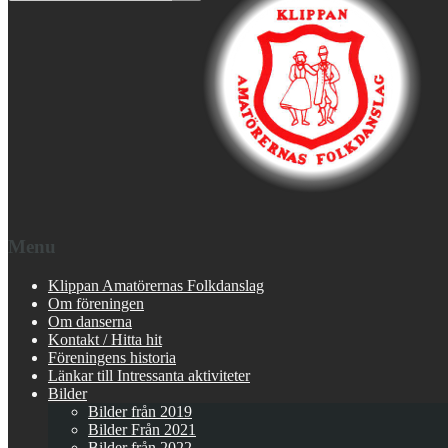
Menu
Klippan Amatörernas Folkdanslag
Om föreningen
Om danserna
Kontakt / Hitta hit
Föreningens historia
Länkar till Intressanta aktiviteter
Bilder
Bilder från 2019
Bilder Från 2021
Bilder från 2022