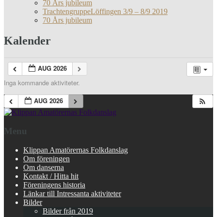
70 Års jubileum
TrachtengruppeLöffingen 3/9 – 8/9 2019
70 Års jubileum
Kalender
AUG 2026
Inga kommande aktiviteter.
AUG 2026
Menu
Klippan Amatörernas Folkdanslag
Om föreningen
Om danserna
Kontakt / Hitta hit
Föreningens historia
Länkar till Intressanta aktiviteter
Bilder
Bilder från 2019