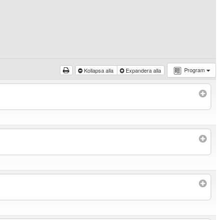
Program
Kollapsa alla
Expandera alla