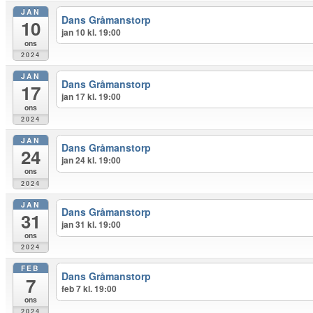
JAN
Dans Gråmanstorp
10
jan 10 kl. 19:00
ons
2024
JAN
Dans Gråmanstorp
17
jan 17 kl. 19:00
ons
2024
JAN
Dans Gråmanstorp
24
jan 24 kl. 19:00
ons
2024
JAN
Dans Gråmanstorp
31
jan 31 kl. 19:00
ons
2024
FEB
Dans Gråmanstorp
7
feb 7 kl. 19:00
ons
2024