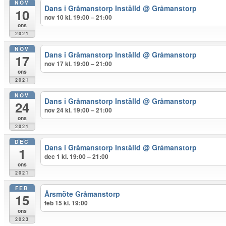
NOV
Dans i Gråmanstorp Inställd
@ Gråmanstorp
10
nov 10 kl. 19:00 – 21:00
ons
2021
NOV
Dans i Gråmanstorp Inställd
@ Gråmanstorp
17
nov 17 kl. 19:00 – 21:00
ons
2021
NOV
Dans i Gråmanstorp Inställd
@ Gråmanstorp
24
nov 24 kl. 19:00 – 21:00
ons
2021
DEC
Dans i Gråmanstorp Inställd
@ Gråmanstorp
1
dec 1 kl. 19:00 – 21:00
ons
2021
FEB
Årsmöte Gråmanstorp
15
feb 15 kl. 19:00
ons
2023