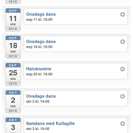
2019
SEP
Onsdags dans
11
sep 11 kl. 19:00
ons
2019
SEP
Onsdags dans
18
sep 18 kl. 19:00
ons
2019
SEP
Halvårsmöte
25
sep 25 kl. 19:00
ons
2019
OKT
Onsdags dans
2
okt 2 kl. 19:00
ons
2019
OKT
Samdans med Kullagille
3
okt 3 kl. 19:00