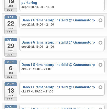
19
parkering
sön
sep 19 kl. 14:00 – 16:00
2021
SEP
Dans i Gråmanstorp Inställd
@ Gråmanstorp
22
sep 22 kl. 19:00 – 21:00
ons
2021
SEP
Dans i Gråmanstorp Inställd
@ Gråmanstorp
29
sep 29 kl. 19:00 – 21:00
ons
2021
OKT
Dans i Gråmanstorp Inställd
@ Gråmanstorp
6
okt 6 kl. 19:00 – 21:00
ons
2021
OKT
Dans i Gråmanstorp Inställd
@ Gråmanstorp
13
okt 13 kl. 19:00 – 21:00
ons
2021
OKT