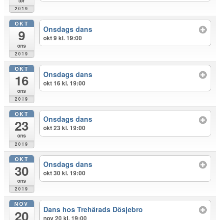
tor
2019
OKT
Onsdags dans
9
okt 9 kl. 19:00
ons
2019
OKT
Onsdags dans
16
okt 16 kl. 19:00
ons
2019
OKT
Onsdags dans
23
okt 23 kl. 19:00
ons
2019
OKT
Onsdags dans
30
okt 30 kl. 19:00
ons
2019
NOV
Dans hos Trehärads Dösjebro
20
nov 20 kl. 19:00