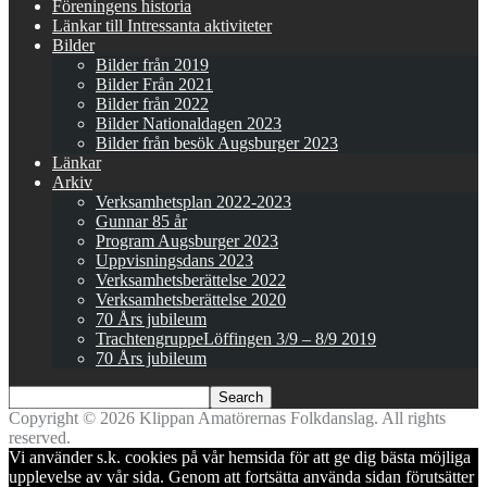
Föreningens historia
Länkar till Intressanta aktiviteter
Bilder
Bilder från 2019
Bilder Från 2021
Bilder från 2022
Bilder Nationaldagen 2023
Bilder från besök Augsburger 2023
Länkar
Arkiv
Verksamhetsplan 2022-2023
Gunnar 85 år
Program Augsburger 2023
Uppvisningsdans 2023
Verksamhetsberättelse 2022
Verksamhetsberättelse 2020
70 Års jubileum
TrachtengruppeLöffingen 3/9 – 8/9 2019
70 Års jubileum
Copyright © 2026 Klippan Amatörernas Folkdanslag. All rights
reserved.
Vi använder s.k. cookies på vår hemsida för att ge dig bästa möjliga
upplevelse av vår sida. Genom att fortsätta använda sidan förutsätter