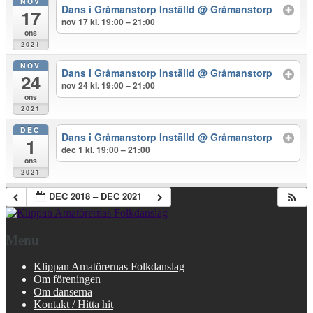
NOV
Dans i Gråmanstorp Inställd
@ Gråmanstorp
17
nov 17 kl. 19:00 – 21:00
ons
2021
NOV
Dans i Gråmanstorp Inställd
@ Gråmanstorp
24
nov 24 kl. 19:00 – 21:00
ons
2021
DEC
Dans i Gråmanstorp Inställd
@ Gråmanstorp
1
dec 1 kl. 19:00 – 21:00
ons
2021
DEC 2018 – DEC 2021
Menu
Klippan Amatörernas Folkdanslag
Om föreningen
Om danserna
Kontakt / Hitta hit