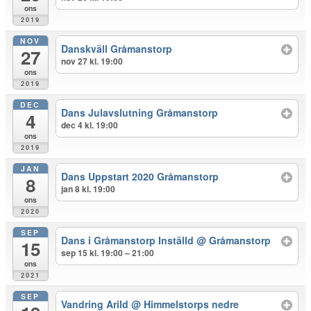
ons
2019
NOV
Danskväll Gråmanstorp
27
nov 27 kl. 19:00
ons
2019
DEC
Dans Julavslutning Gråmanstorp
4
dec 4 kl. 19:00
ons
2019
JAN
Dans Uppstart 2020 Gråmanstorp
8
jan 8 kl. 19:00
ons
2020
SEP
Dans i Gråmanstorp Inställd
@ Gråmanstorp
15
sep 15 kl. 19:00 – 21:00
ons
2021
SEP
Vandring Arild
@ Himmelstorps nedre