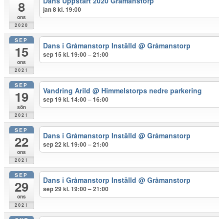
Dans Uppstart 2020 Gråmanstorp
8
jan 8 kl. 19:00
ons
2020
SEP
Dans i Gråmanstorp Inställd
@ Gråmanstorp
15
sep 15 kl. 19:00 – 21:00
ons
2021
SEP
Vandring Arild
@ Himmelstorps nedre parkering
19
sep 19 kl. 14:00 – 16:00
sön
2021
SEP
Dans i Gråmanstorp Inställd
@ Gråmanstorp
22
sep 22 kl. 19:00 – 21:00
ons
2021
SEP
Dans i Gråmanstorp Inställd
@ Gråmanstorp
29
sep 29 kl. 19:00 – 21:00
ons
2021