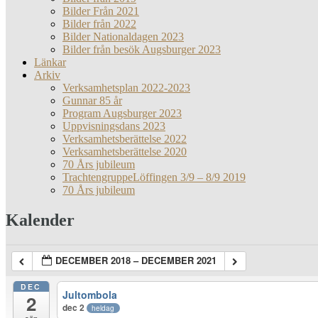
Bilder Från 2021
Bilder från 2022
Bilder Nationaldagen 2023
Bilder från besök Augsburger 2023
Länkar
Arkiv
Verksamhetsplan 2022-2023
Gunnar 85 år
Program Augsburger 2023
Uppvisningsdans 2023
Verksamhetsberättelse 2022
Verksamhetsberättelse 2020
70 Års jubileum
TrachtengruppeLöffingen 3/9 – 8/9 2019
70 Års jubileum
Kalender
DECEMBER 2018 – DECEMBER 2021
DEC
Jultombola
2
dec 2
heldag