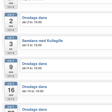
ons
2019
OKT
Onsdags dans
2
okt 2 kl. 19:00
ons
2019
OKT
Samdans med Kullagille
3
okt 3 kl. 19:00
tor
2019
OKT
Onsdags dans
9
okt 9 kl. 19:00
ons
2019
OKT
Onsdags dans
16
okt 16 kl. 19:00
ons
2019
OKT
Onsdags dans