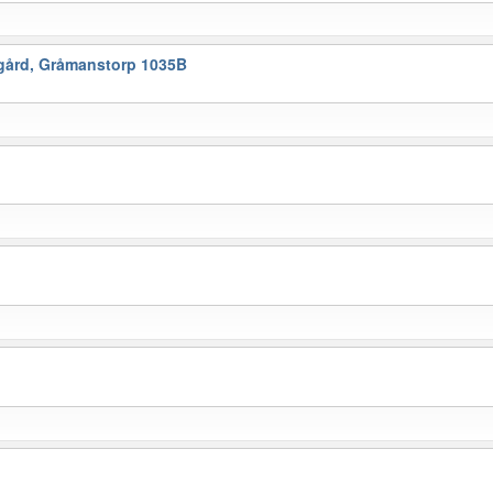
ård, Gråmanstorp 1035B