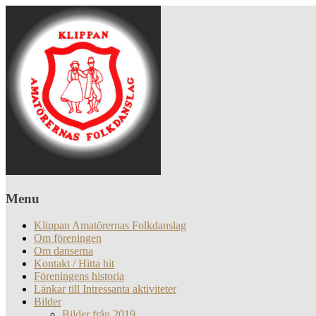
Menu
Klippan Amatörernas Folkdanslag
Om föreningen
Om danserna
Kontakt / Hitta hit
Föreningens historia
Länkar till Intressanta aktiviteter
Bilder
Bilder från 2019