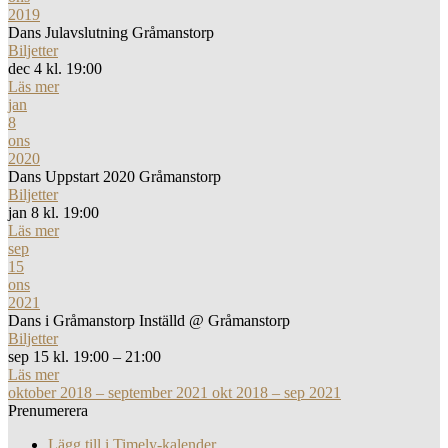
2019
Dans Julavslutning Gråmanstorp
Biljetter
dec 4 kl. 19:00
Läs mer
jan
8
ons
2020
Dans Uppstart 2020 Gråmanstorp
Biljetter
jan 8 kl. 19:00
Läs mer
sep
15
ons
2021
Dans i Gråmanstorp Inställd
@ Gråmanstorp
Biljetter
sep 15 kl. 19:00 – 21:00
Läs mer
oktober 2018 – september 2021
okt 2018 – sep 2021
Prenumerera
Lägg till i Timely-kalender