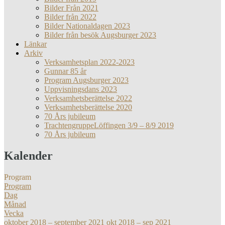
Bilder Från 2021
Bilder från 2022
Bilder Nationaldagen 2023
Bilder från besök Augsburger 2023
Länkar
Arkiv
Verksamhetsplan 2022-2023
Gunnar 85 år
Program Augsburger 2023
Uppvisningsdans 2023
Verksamhetsberättelse 2022
Verksamhetsberättelse 2020
70 Års jubileum
TrachtengruppeLöffingen 3/9 – 8/9 2019
70 Års jubileum
Kalender
Program
Program
Dag
Månad
Vecka
oktober 2018 – september 2021
okt 2018 – sep 2021