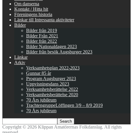
Om danserna
Kontakt / Hitta hit
Föreningens historia
Länkar till Intressanta aktiviteter
Bilder
Bilder från 2019
Bilder Från 2021
Bilder från 2022
Bilder Nationaldagen 2023
Bilder från besök Augsburger 2023
Länkar
Arkiv
Verksamhetsplan 2022-2023
Gunnar 85 år
Program Augsburger 2023
Uppvisningsdans 2023
Verksamhetsberättelse 2022
Verksamhetsberättelse 2020
70 Års jubileum
TrachtengruppeLöffingen 3/9 – 8/9 2019
70 Års jubileum
Copyright © 2026 Klippan Amatörernas Folkdanslag. All rights
reserved.