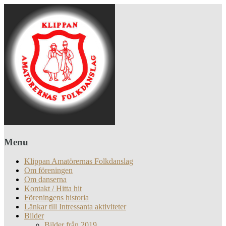
Menu
Klippan Amatörernas Folkdanslag
Om föreningen
Om danserna
Kontakt / Hitta hit
Föreningens historia
Länkar till Intressanta aktiviteter
Bilder
Bilder från 2019