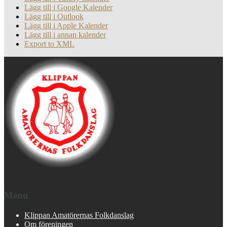
Lägg till i Google Kalender
Lägg till i Outlook
Lägg till i Apple Kalender
Lägg till i annan kalender
Export to XML
Menu
Klippan Amatörernas Folkdanslag
Om föreningen