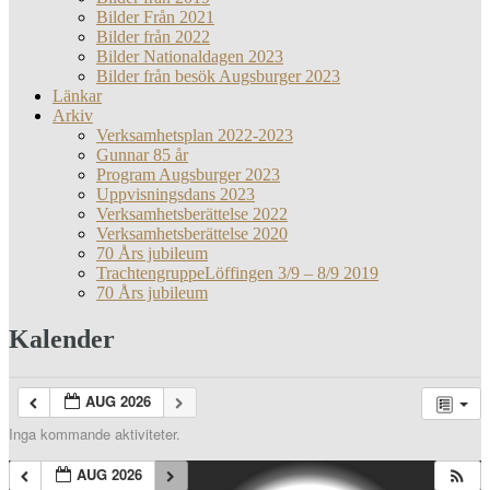
Bilder Från 2021
Bilder från 2022
Bilder Nationaldagen 2023
Bilder från besök Augsburger 2023
Länkar
Arkiv
Verksamhetsplan 2022-2023
Gunnar 85 år
Program Augsburger 2023
Uppvisningsdans 2023
Verksamhetsberättelse 2022
Verksamhetsberättelse 2020
70 Års jubileum
TrachtengruppeLöffingen 3/9 – 8/9 2019
70 Års jubileum
Kalender
AUG 2026
Inga kommande aktiviteter.
AUG 2026