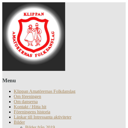
Menu
Klippan Amatörernas Folkdanslag
Om föreningen
Om danserna
Kontakt / Hitta hit
Föreningens historia
Länkar till Intressanta aktiviteter
Bilder
Bilder från 2019