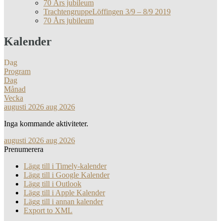
70 Års jubileum
TrachtengruppeLöffingen 3/9 – 8/9 2019
70 Års jubileum
Kalender
Dag
Program
Dag
Månad
Vecka
augusti 2026
aug 2026
Inga kommande aktiviteter.
augusti 2026
aug 2026
Prenumerera
Lägg till i Timely-kalender
Lägg till i Google Kalender
Lägg till i Outlook
Lägg till i Apple Kalender
Lägg till i annan kalender
Export to XML