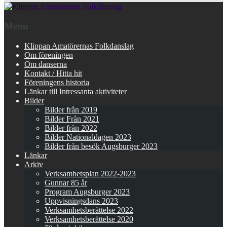
Menu
Klippan Amatörernas Folkdanslag
Om föreningen
Om danserna
Kontakt / Hitta hit
Föreningens historia
Länkar till Intressanta aktiviteter
Bilder
Bilder från 2019
Bilder Från 2021
Bilder från 2022
Bilder Nationaldagen 2023
Bilder från besök Augsburger 2023
Länkar
Arkiv
Verksamhetsplan 2022-2023
Gunnar 85 år
Program Augsburger 2023
Uppvisningsdans 2023
Verksamhetsberättelse 2022
Verksamhetsberättelse 2020