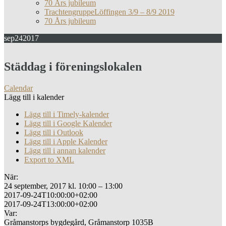
70 Års jubileum
TrachtengruppeLöffingen 3/9 – 8/9 2019
70 Års jubileum
sep
24
2017
Städdag i föreningslokalen
Calendar
Lägg till i kalender
Lägg till i Timely-kalender
Lägg till i Google Kalender
Lägg till i Outlook
Lägg till i Apple Kalender
Lägg till i annan kalender
Export to XML
När:
24 september, 2017 kl. 10:00 – 13:00
2017-09-24T10:00:00+02:00
2017-09-24T13:00:00+02:00
Var:
Gråmanstorps bygdegård, Gråmanstorp 1035B