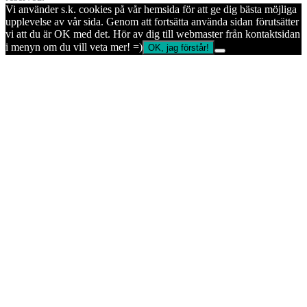
Vi använder s.k. cookies på vår hemsida för att ge dig bästa möjliga
upplevelse av vår sida. Genom att fortsätta använda sidan förutsätter
vi att du är OK med det. Hör av dig till webmaster från kontaktsidan
i menyn om du vill veta mer! =)
OK, jag förstår!