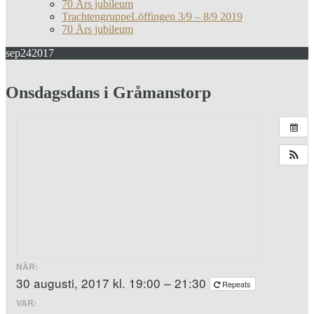
70 Års jubileum
TrachtengruppeLöffingen 3/9 – 8/9 2019
70 Års jubileum
sep
24
2017
Onsdagsdans i Gråmanstorp
NÄR:
30 augusti, 2017 kl. 19:00 – 21:30
Repeats
VAR: