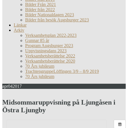
Bilder Från 2021
Bilder från 2022
Bilder Nationaldagen 2023
Bilder från besök Augsburger 2023
Länkar
Arkiv
Verksamhetsplan 2022-2023
Gunnar 85 år
Program Augsburger 2023
Uppvisningsdans 2023
Verksamhetsberättelse 2022
Verksamhetsberättelse 2020
70 Års jubileum
TrachtengruppeLöffingen 3/9 – 8/9 2019
70 Års jubileum
apr
04
2017
Midsommaruppvisning på Ljungåsen i
Östra Ljungby