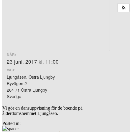
NÄR:
23 juni, 2017 kl. 11:00
VAR:
Ljungåsen, Östra Ljungby
Byvägen 2
264 71 Östra Ljungby
Sverige
Vi gör en dansuppvisning för de boende på
ålderdomshemmet Ljungåsen.
Posted in: