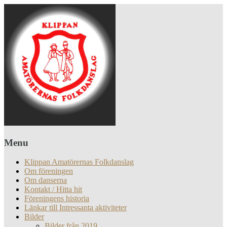
Menu
Klippan Amatörernas Folkdanslag
Om föreningen
Om danserna
Kontakt / Hitta hit
Föreningens historia
Länkar till Intressanta aktiviteter
Bilder
Bilder från 2019