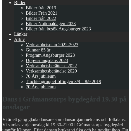
Bilder
Bilder från 2019
Bilder Från 2021
Bilder från 2022
Bilder Nationaldagen 2023
Bilder från besök Augsburger 2023
Länkar
Arkiv
Verksamhetsplan 2022-2023
Gunnar 85 år
Program Augsburger 2023
Uppvisningsdans 2023
Verksamhetsberättelse 2022
Verksamhetsberättelse 2020
70 Års jubileum
TrachtengruppeLöffingen 3/9 – 8/9 2019
70 Års jubileum
Dans i Gråmanstorps bygdegård 19.30 på
onsdagar
Vi är ett gäng glada dansare som dansar gammeldans och folkdans.
Vi samlas varje onsdag kl 19.30-21.00 i Gråmanstorps bygdegård
utanför Klippan. Efter dansen brukar vi fika och ha trevligt ihop. Du