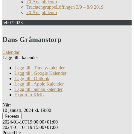
70 Års jubileum
TrachtengruppeLöffingen 3/9 – 8/9 2019
70 Års jubileum
feb
07
2023
Dans Gråmanstorp
Calendar
Lägg till i kalender
Lägg till i Timely-kalender
Lägg till i Google Kalender
Lägg till i Outlook
Lägg till i Apple Kalender
Lägg till i annan kalender
Export to XML
När:
10 januari, 2024 kl. 19:00
Repeats
2024-01-10T19:00:00+01:00
2024-01-10T19:15:00+01:00
Posted in: