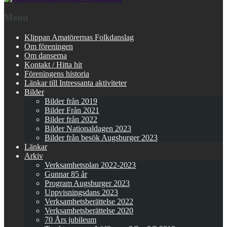
Menu
Klippan Amatörernas Folkdanslag
Om föreningen
Om danserna
Kontakt / Hitta hit
Föreningens historia
Länkar till Intressanta aktiviteter
Bilder
Bilder från 2019
Bilder Från 2021
Bilder från 2022
Bilder Nationaldagen 2023
Bilder från besök Augsburger 2023
Länkar
Arkiv
Verksamhetsplan 2022-2023
Gunnar 85 år
Program Augsburger 2023
Uppvisningsdans 2023
Verksamhetsberättelse 2022
Verksamhetsberättelse 2020
70 Års jubileum