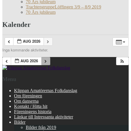
70 Års jubileum
TrachtengruppeLöffingen 3/9 – 8/9 2019
70 Års jubileum
Kalender
AUG 2026
Inga kommande aktiviteter.
AUG 2026
Menu
Klippan Amatörernas Folkdanslag
Om föreningen
Om danserna
Kontakt / Hitta hit
Föreningens historia
Länkar till Intressanta aktiviteter
Bilder
Bilder från 2019