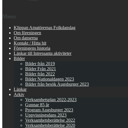
Menu
Klippan Amatörernas Folkdanslag
Om föreningen
Om danserna
Kontakt / Hitta hit
Föreningens historia
Länkar till Intressanta aktiviteter
Bilder
Bilder från 2019
Bilder Från 2021
Bilder från 2022
Bilder Nationaldagen 2023
Bilder från besök Augsburger 2023
Länkar
Arkiv
Verksamhetsplan 2022-2023
Gunnar 85 år
Program Augsburger 2023
Uppvisningsdans 2023
Verksamhetsberättelse 2022
Verksamhetsberättelse 2020