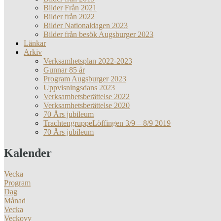
Bilder Från 2021
Bilder från 2022
Bilder Nationaldagen 2023
Bilder från besök Augsburger 2023
Länkar
Arkiv
Verksamhetsplan 2022-2023
Gunnar 85 år
Program Augsburger 2023
Uppvisningsdans 2023
Verksamhetsberättelse 2022
Verksamhetsberättelse 2020
70 Års jubileum
TrachtengruppeLöffingen 3/9 – 8/9 2019
70 Års jubileum
Kalender
Vecka
Program
Dag
Månad
Vecka
Veckovy