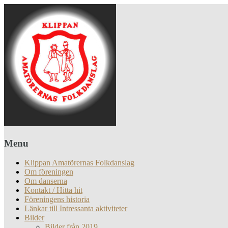
Menu
Klippan Amatörernas Folkdanslag
Om föreningen
Om danserna
Kontakt / Hitta hit
Föreningens historia
Länkar till Intressanta aktiviteter
Bilder
Bilder från 2019