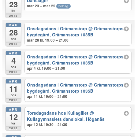
Dansläger
23
mar 23 – mar 25
heldag
fre
2018
MAR
Onsdagsdans i Gråmanstorp
@ Gråmanstorps
28
bygdegård, Gråmanstorp 1035B
ons
mar 28 kl. 19:00 – 21:00
2018
APR
Onsdagsdans i Gråmanstorp
@ Gråmanstorps
4
bygdegård, Gråmanstorp 1035B
ons
apr 4 kl. 19:00 – 21:00
2018
APR
Onsdagsdans i Gråmanstorp
@ Gråmanstorps
11
bygdegård, Gråmanstorp 1035B
ons
apr 11 kl. 19:00 – 21:00
2018
APR
Torsdagsdans hos Kullagillet
@
12
Kullagymnasiets danslokal, Höganäs
tor
apr 12 kl. 19:30 – 21:30
2018