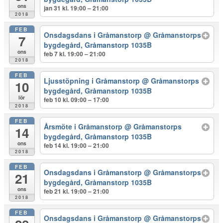
ons
jan 31 kl. 19:00 – 21:00
2018
FEB
Onsdagsdans i Gråmanstorp
@ Gråmanstorps
7
bygdegård, Gråmanstorp 1035B
ons
feb 7 kl. 19:00 – 21:00
2018
FEB
Ljusstöpning i Gråmanstorp
@ Gråmanstorps
10
bygdegård, Gråmanstorp 1035B
lör
feb 10 kl. 09:00 – 17:00
2018
FEB
Årsmöte i Gråmanstorp
@ Gråmanstorps
14
bygdegård, Gråmanstorp 1035B
ons
feb 14 kl. 19:00 – 21:00
2018
FEB
Onsdagsdans i Gråmanstorp
@ Gråmanstorps
21
bygdegård, Gråmanstorp 1035B
ons
feb 21 kl. 19:00 – 21:00
2018
FEB
Onsdagsdans i Gråmanstorp
@ Gråmanstorps