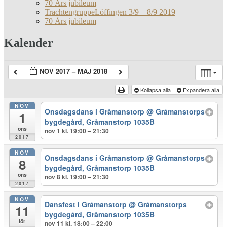
70 Års jubileum
TrachtengruppeLöffingen 3/9 – 8/9 2019
70 Års jubileum
Kalender
NOV 2017 – MAJ 2018
Kollapsa alla
Expandera alla
NOV
Onsdagsdans i Gråmanstorp
@ Gråmanstorps
1
bygdegård, Gråmanstorp 1035B
ons
nov 1 kl. 19:00 – 21:30
2017
NOV
Onsdagsdans i Gråmanstorp
@ Gråmanstorps
8
bygdegård, Gråmanstorp 1035B
ons
nov 8 kl. 19:00 – 21:30
2017
NOV
Dansfest i Gråmanstorp
@ Gråmanstorps
11
bygdegård, Gråmanstorp 1035B
lör
nov 11 kl. 18:00 – 22:00