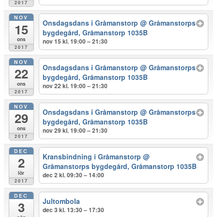
2017
NOV
Onsdagsdans i Gråmanstorp
@ Gråmanstorps
15
bygdegård, Gråmanstorp 1035B
ons
nov 15 kl. 19:00 – 21:30
2017
NOV
Onsdagsdans i Gråmanstorp
@ Gråmanstorps
22
bygdegård, Gråmanstorp 1035B
ons
nov 22 kl. 19:00 – 21:30
2017
NOV
Onsdagsdans i Gråmanstorp
@ Gråmanstorps
29
bygdegård, Gråmanstorp 1035B
ons
nov 29 kl. 19:00 – 21:30
2017
DEC
Kransbindning i Gråmanstorp
@
2
Gråmanstorps bygdegård, Gråmanstorp 1035B
lör
dec 2 kl. 09:30 – 14:00
2017
DEC
Jultombola
3
dec 3 kl. 13:30 – 17:30