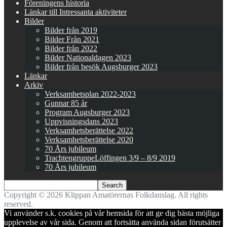
Föreningens historia
Länkar till Intressanta aktiviteter
Bilder
Bilder från 2019
Bilder Från 2021
Bilder från 2022
Bilder Nationaldagen 2023
Bilder från besök Augsburger 2023
Länkar
Arkiv
Verksamhetsplan 2022-2023
Gunnar 85 år
Program Augsburger 2023
Uppvisningsdans 2023
Verksamhetsberättelse 2022
Verksamhetsberättelse 2020
70 Års jubileum
TrachtengruppeLöffingen 3/9 – 8/9 2019
70 Års jubileum
Copyright © 2026 Klippan Amatörernas Folkdanslag. All rights
reserved.
Vi använder s.k. cookies på vår hemsida för att ge dig bästa möjliga
upplevelse av vår sida. Genom att fortsätta använda sidan förutsätter