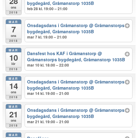
28
bygdegård, Gråmanstorp 1035B
ons
feb 28 kl. 19:00 – 21:00
2018
MAR
Onsdagsdans i Gråmanstorp
@ Gråmanstorps
7
bygdegård, Gråmanstorp 1035B
ons
mar 7 kl. 19:00 – 21:00
2018
MAR
Dansfest hos KAF i Gråmanstorp
@
10
Gråmanstorps bygdegård, Gråmanstorp 1035B
lör
mar 10 kl. 18:00 – 22:00
2018
MAR
Onsdagsdans i Gråmanstorp
@ Gråmanstorps
14
bygdegård, Gråmanstorp 1035B
ons
mar 14 kl. 19:00 – 21:00
2018
MAR
Onsdagsdans i Gråmanstorp
@ Gråmanstorps
21
bygdegård, Gråmanstorp 1035B
ons
mar 21 kl. 19:00 – 21:00
2018
MAR