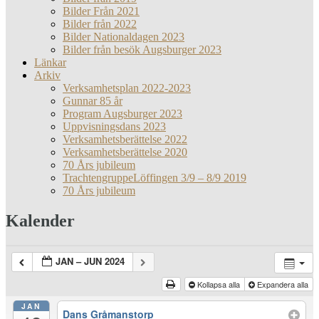
Bilder Från 2021
Bilder från 2022
Bilder Nationaldagen 2023
Bilder från besök Augsburger 2023
Länkar
Arkiv
Verksamhetsplan 2022-2023
Gunnar 85 år
Program Augsburger 2023
Uppvisningsdans 2023
Verksamhetsberättelse 2022
Verksamhetsberättelse 2020
70 Års jubileum
TrachtengruppeLöffingen 3/9 – 8/9 2019
70 Års jubileum
Kalender
JAN – JUN 2024
Kollapsa alla
Expandera alla
JAN
Dans Gråmanstorp