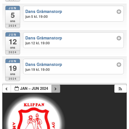
JUN
Dans Gråmanstorp
5
jun 5 kl. 19:00
ons
2024
JUN
Dans Gråmanstorp
12
jun 12 kl. 19:00
ons
2024
JUN
Dans Gråmanstorp
19
jun 19 kl. 19:00
ons
2024
JAN – JUN 2024