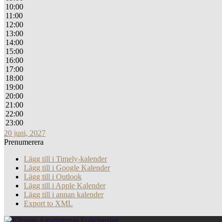
10:00
11:00
12:00
13:00
14:00
15:00
16:00
17:00
18:00
19:00
20:00
21:00
22:00
23:00
20 juni, 2027
Prenumerera
Lägg till i Timely-kalender
Lägg till i Google Kalender
Lägg till i Outlook
Lägg till i Apple Kalender
Lägg till i annan kalender
Export to XML