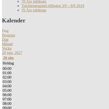
70 Års jubileum
TrachtengruppeLöffingen 3/9 – 8/9 2019
70 Års jubileum
Kalender
Dag
Program
Dag
Månad
Vecka
20 juni, 2027
20
sön
Heldag
00:00
01:00
02:00
03:00
04:00
05:00
06:00
07:00
08:00
09:00