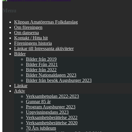
Menu
Klippan Amatörernas Folkdanslag
Om föreningen
Om danserna
Kontakt / Hitta hit
Föreningens historia
Länkar till Intressanta aktiviteter
Bilder
Bilder från 2019
Bilder Från 2021
Bilder från 2022
Bilder Nationaldagen 2023
Bilder från besök Augsburger 2023
Länkar
Arkiv
Verksamhetsplan 2022-2023
Gunnar 85 år
Program Augsburger 2023
Uppvisningsdans 2023
Verksamhetsberättelse 2022
Verksamhetsberättelse 2020
70 Års jubileum