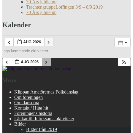
70 Års jubileum
TrachtengruppeLöffingen 3/9 – 8/9 2019
70 Års jubileum
Kalender
AUG 2026
Inga kommande aktiviteter.
AUG 2026
Menu
Klippan Amatörernas Folkdanslag
Om föreningen
Om danserna
Kontakt / Hitta hit
Föreningens historia
Länkar till Intressanta aktiviteter
Bilder
Bilder från 2019