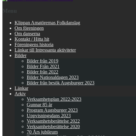
Menu
Klippan Amatörernas Folkdanslag
Om föreningen
Om danserna
Kontakt / Hitta hit
Föreningens historia
Länkar till Intressanta aktiviteter
Bilder
Bilder från 2019
Bilder Från 2021
Bilder från 2022
Bilder Nationaldagen 2023
Bilder från besök Augsburger 2023
Länkar
Arkiv
Verksamhetsplan 2022-2023
Gunnar 85 år
Program Augsburger 2023
Uppvisningsdans 2023
Verksamhetsberättelse 2022
Verksamhetsberättelse 2020
70 Års jubileum