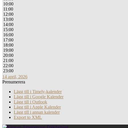
10:00
11:00
12:00
13:00
14:00
15:00
16:00
17:00
18:00
19:00
20:00
21:00
22:00
23:00
14 april, 2026
Prenumerera
Lägg till i Timely-kalender
Lägg till i Google Kalender
Lägg till i Outlook
Lägg till i Apple Kalender
Lägg till i annan kalender
Export to XML