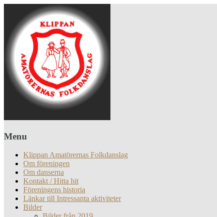
Menu
Klippan Amatörernas Folkdanslag
Om föreningen
Om danserna
Kontakt / Hitta hit
Föreningens historia
Länkar till Intressanta aktiviteter
Bilder
Bilder från 2019