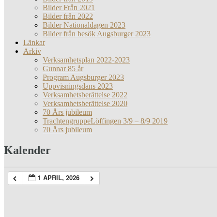
Bilder Från 2021
Bilder från 2022
Bilder Nationaldagen 2023
Bilder från besök Augsburger 2023
Länkar
Arkiv
Verksamhetsplan 2022-2023
Gunnar 85 år
Program Augsburger 2023
Uppvisningsdans 2023
Verksamhetsberättelse 2022
Verksamhetsberättelse 2020
70 Års jubileum
TrachtengruppeLöffingen 3/9 – 8/9 2019
70 Års jubileum
Kalender
1 APRIL, 2026