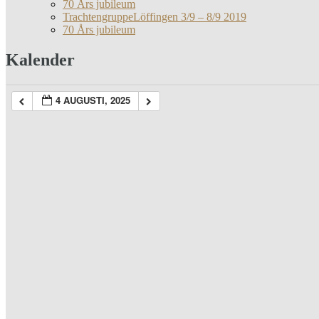
70 Års jubileum
TrachtengruppeLöffingen 3/9 – 8/9 2019
70 Års jubileum
Kalender
4 AUGUSTI, 2025