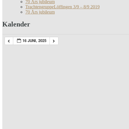
70 Års jubileum
TrachtengruppeLöffingen 3/9 – 8/9 2019
70 Års jubileum
Kalender
16 JUNI, 2025