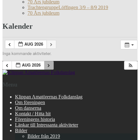
70 Års jubileum
TrachtengruppeLöffingen 3/9 – 8/9 2019
70 Års jubileum
Kalender
AUG 2026
Inga kommande aktiviteter.
AUG 2026
Menu
Klippan Amatörernas Folkdanslag
Om föreningen
Om danserna
Kontakt / Hitta hit
Föreningens historia
Länkar till Intressanta aktiviteter
Bilder
Bilder från 2019