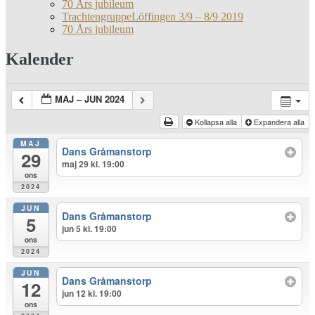
70 Års jubileum
TrachtengruppeLöffingen 3/9 – 8/9 2019
70 Års jubileum
Kalender
MAJ – JUN 2024
Kollapsa alla
Expandera alla
MAJ
Dans Gråmanstorp
29
maj 29 kl. 19:00
ons
2024
JUN
Dans Gråmanstorp
5
jun 5 kl. 19:00
ons
2024
JUN
Dans Gråmanstorp
12
jun 12 kl. 19:00
ons