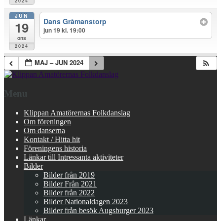
2024
JUN
Dans Gråmanstorp
19
jun 19 kl. 19:00
ons
2024
MAJ – JUN 2024
Menu
Klippan Amatörernas Folkdanslag
Om föreningen
Om danserna
Kontakt / Hitta hit
Föreningens historia
Länkar till Intressanta aktiviteter
Bilder
Bilder från 2019
Bilder Från 2021
Bilder från 2022
Bilder Nationaldagen 2023
Bilder från besök Augsburger 2023
Länkar