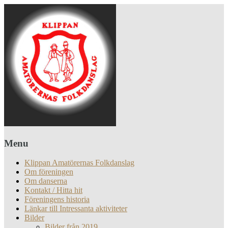
Menu
Klippan Amatörernas Folkdanslag
Om föreningen
Om danserna
Kontakt / Hitta hit
Föreningens historia
Länkar till Intressanta aktiviteter
Bilder
Bilder från 2019