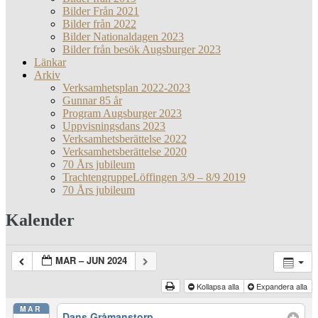
Bilder Från 2021
Bilder från 2022
Bilder Nationaldagen 2023
Bilder från besök Augsburger 2023
Länkar
Arkiv
Verksamhetsplan 2022-2023
Gunnar 85 år
Program Augsburger 2023
Uppvisningsdans 2023
Verksamhetsberättelse 2022
Verksamhetsberättelse 2020
70 Års jubileum
TrachtengruppeLöffingen 3/9 – 8/9 2019
70 Års jubileum
Kalender
MAR – JUN 2024
Kollapsa alla
Expandera alla
MAR
Dans Gråmanstorp