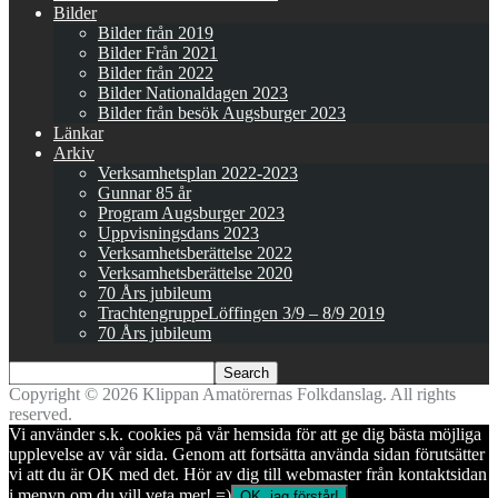
Bilder
Bilder från 2019
Bilder Från 2021
Bilder från 2022
Bilder Nationaldagen 2023
Bilder från besök Augsburger 2023
Länkar
Arkiv
Verksamhetsplan 2022-2023
Gunnar 85 år
Program Augsburger 2023
Uppvisningsdans 2023
Verksamhetsberättelse 2022
Verksamhetsberättelse 2020
70 Års jubileum
TrachtengruppeLöffingen 3/9 – 8/9 2019
70 Års jubileum
Copyright © 2026 Klippan Amatörernas Folkdanslag. All rights
reserved.
Vi använder s.k. cookies på vår hemsida för att ge dig bästa möjliga
upplevelse av vår sida. Genom att fortsätta använda sidan förutsätter
vi att du är OK med det. Hör av dig till webmaster från kontaktsidan
i menyn om du vill veta mer! =)
OK, jag förstår!