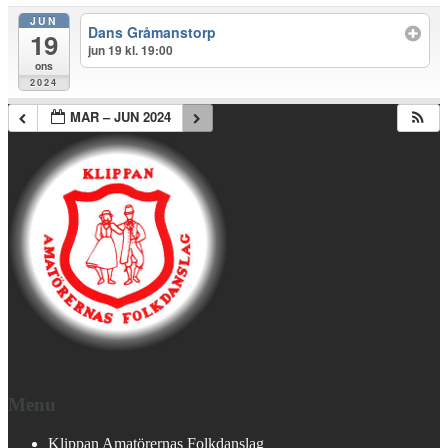
JUN
Dans Gråmanstorp
19
jun 19 kl. 19:00
ons
2024
MAR – JUN 2024
Menu
Klippan Amatörernas Folkdanslag