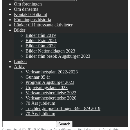
Om föreningen
Om danserna
Kontakt / Hitta hit
Föreningens historia
Länkar till Intressanta aktiviteter
Bilder
Bilder från 2019
Bilder Från 2021
Bilder från 2022
Bilder Nationaldagen 2023
Bilder från besök Augsburger 2023
Länkar
Arkiv
Verksamhetsplan 2022-2023
Gunnar 85 år
Program Augsburger 2023
Uppvisningsdans 2023
Verksamhetsberättelse 2022
Verksamhetsberättelse 2020
70 Års jubileum
TrachtengruppeLöffingen 3/9 – 8/9 2019
70 Års jubileum
Copyright © 2026 Klippan Amatörernas Folkdanslag. All rights