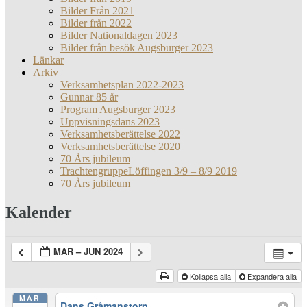
Bilder Från 2021
Bilder från 2022
Bilder Nationaldagen 2023
Bilder från besök Augsburger 2023
Länkar
Arkiv
Verksamhetsplan 2022-2023
Gunnar 85 år
Program Augsburger 2023
Uppvisningsdans 2023
Verksamhetsberättelse 2022
Verksamhetsberättelse 2020
70 Års jubileum
TrachtengruppeLöffingen 3/9 – 8/9 2019
70 Års jubileum
Kalender
MAR – JUN 2024
Kollapsa alla
Expandera alla
MAR
Dans Gråmanstorp