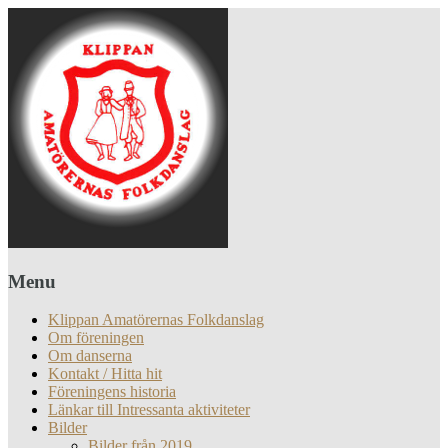
Menu
Klippan Amatörernas Folkdanslag
Om föreningen
Om danserna
Kontakt / Hitta hit
Föreningens historia
Länkar till Intressanta aktiviteter
Bilder
Bilder från 2019